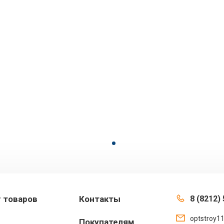
г товаров
Контакты
8 (8212) 
optstroy1
Покупателям