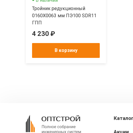
В наличии
Тройник редукционный
0160Х0063 мм ПЭ100 SDR11
ГПП
4 230 ₽
В корзину
Катало
Акции