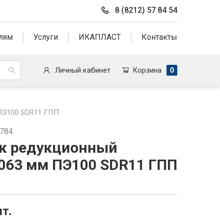
8 (8212) 57 84 54
лям
Услуги
ИКАПЛАСТ
Контакты
Личный кабинет
Корзина
0
ПЭ100 SDR11 ГПП
8784
к редукционный
063 мм ПЭ100 SDR11 ГПП
т.