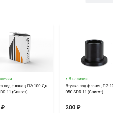
аличии
В наличии
ка под фланец ПЭ 100 Дн
Втулка под фланец ПЭ 1
DR 11 (Спигот)
050 SDR 11 (Спигот)
 ₽
200 ₽