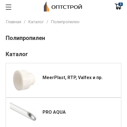
0
Главная
/
Каталог
/
Полипропилен
Полипропилен
Каталог
MeerPlast, RTP, Valfex и пр.
PRO AQUA