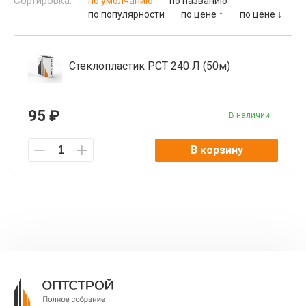
Сортировка:
по умолчанию
по названию
по популярности
по цене ↑
по цене ↓
Стеклопластик РСТ 240 Л (50м)
95 ₽
В наличии
В корзину