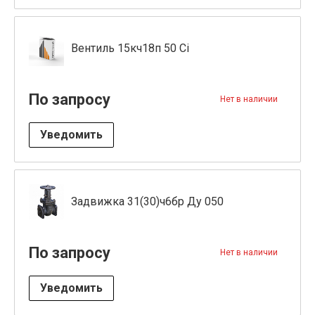
Вентиль 15кч18п 50 Ci
По запросу
Нет в наличии
Уведомить
Задвижка 31(30)ч6бр Ду 050
По запросу
Нет в наличии
Уведомить