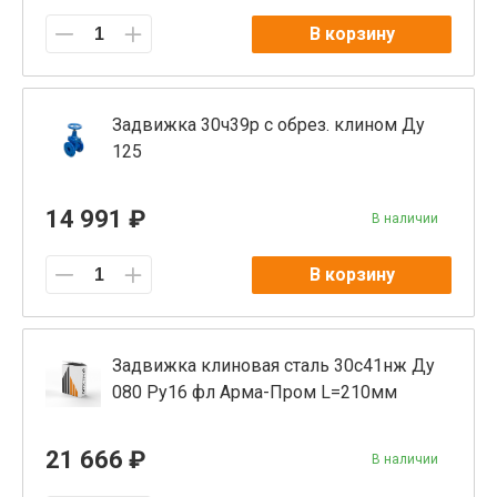
В корзину
Задвижка 30ч39р с обрез. клином Ду
125
14 991 ₽
В наличии
В корзину
Задвижка клиновая сталь 30с41нж Ду
080 Ру16 фл Арма-Пром L=210мм
21 666 ₽
В наличии