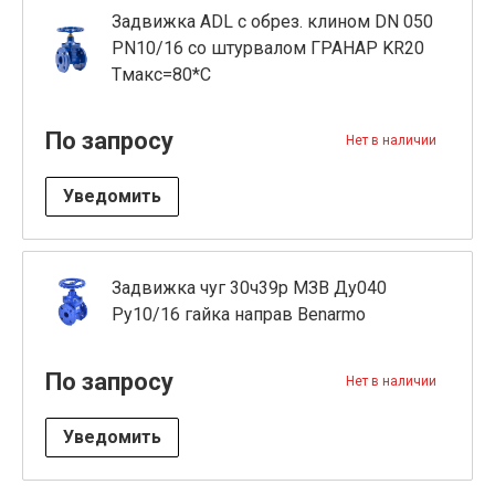
Задвижка ADL с обрез. клином DN 050
PN10/16 со штурвалом ГРАНАР KR20
Tмакс=80*С
По запросу
Нет в наличии
Уведомить
Задвижка чуг 30ч39р МЗВ Ду040
Ру10/16 гайка направ Benarmo
По запросу
Нет в наличии
Уведомить