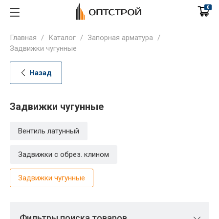
0
Главная
/
Каталог
/
Запорная арматура
/
Задвижки чугунные
Назад
Задвижки чугунные
Вентиль латунный
Задвижки с обрез. клином
Задвижки чугунные
Фильтры поиска товаров