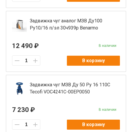
Задвижка чуг аналог МЗВ Ду100
Ру10/16 п/эл 30ч939р Benarmo
12 490 ₽
В наличии
В корзину
Задвижка чуг МЗВ Ду 50 Ру 16 110С
Tecofi VOC4241C-00EP0050
7 230 ₽
В наличии
В корзину