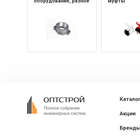
оборудование, разное
муфты
Катало
Акции
Бренд