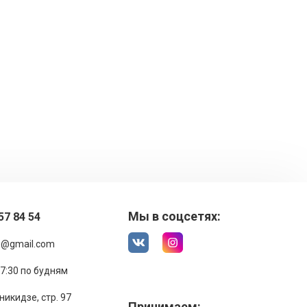
Мы в соцсетях:
57 84 54
1@gmail.com
17:30 по будням
никидзе, стр. 97
Принимаем: