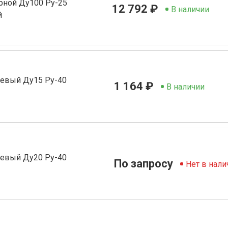
рной Ду100 Ру-25
12 792 ₽
В наличии
й
евый Ду15 Ру-40
1 164 ₽
В наличии
евый Ду20 Ру-40
По запросу
Нет в нали