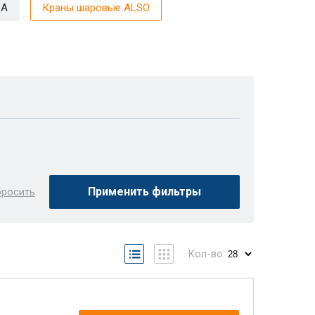
CA
Краны шаровые ALSO
Применить фильтры
росить
Кол-во: