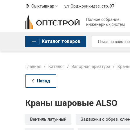
Сыктывкар
ул. Орджоникидзе, стр. 97
Полное собрание
инженерных систем
Каталог товаров
Главная
/
Каталог
/
Запорная арматура
/
Краны
Назад
Краны шаровые ALSO
Вентиль латунный
Задвижки с обрез. кли