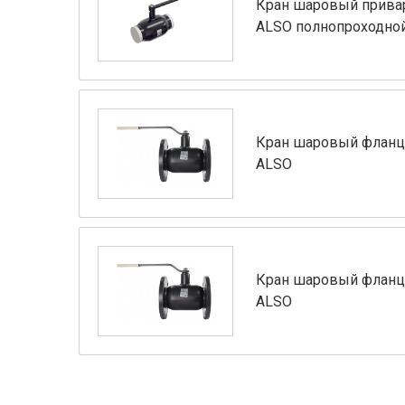
Кран шаровый прива
ALSO полнопроходно
Кран шаровый фланц
ALSO
Кран шаровый фланц
ALSO