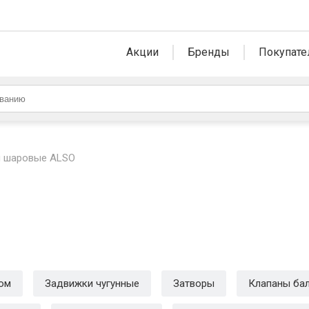
Акции
Бренды
Покупате
 шаровые ALSO
ном
Задвижки чугунные
Затворы
Клапаны ба