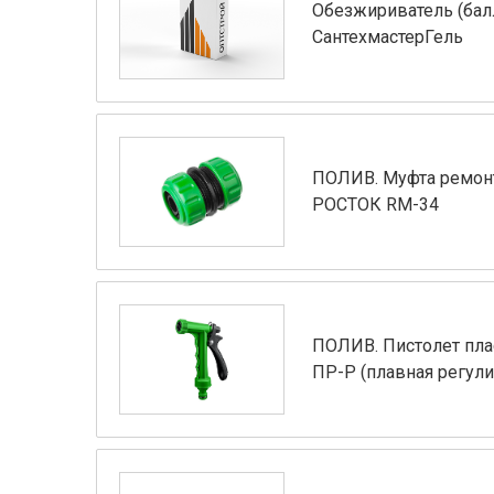
Обезжириватель (бал
СантехмастерГель
ПОЛИВ. Муфта ремонтн
РОСТОК RM-34
ПОЛИВ. Пистолет пл
ПР-Р (плавная регули