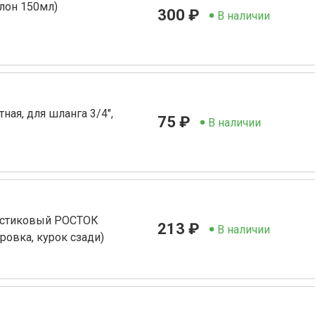
лон 150мл)
300 ₽
В наличии
ая, для шланга 3/4",
75 ₽
В наличии
астиковый РОСТОК
213 ₽
В наличии
ровка, курок сзади)