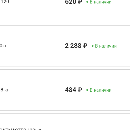
620 ₽
 120
В наличии
2 288 ₽
0кг
В наличии
484 ₽
8 кг
В наличии