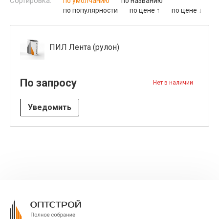
Сортировка:
по умолчанию
по названию
по популярности
по цене ↑
по цене ↓
ПИЛ Лента (рулон)
По запросу
Нет в наличии
Уведомить