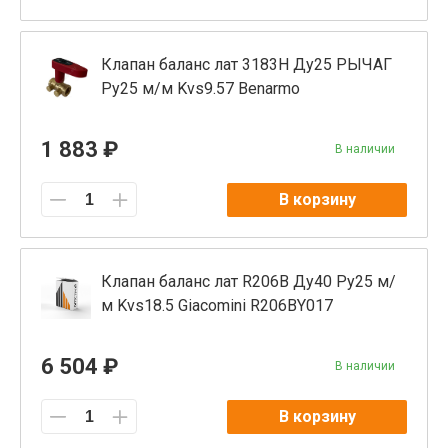
Клапан баланс лат 3183Н Ду25 РЫЧАГ
Ру25 м/м Kvs9.57 Benarmo
1 883 ₽
В наличии
В корзину
Клапан баланс лат R206B Ду40 Ру25 м/
м Kvs18.5 Giacomini R206BY017
6 504 ₽
В наличии
В корзину