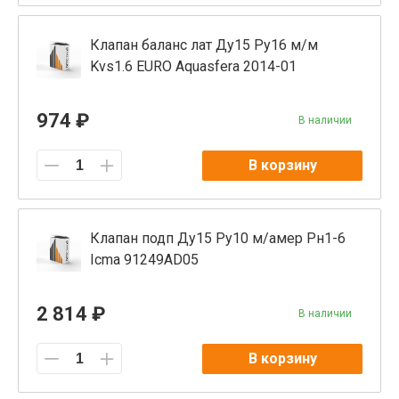
Клапан баланс лат Ду15 Ру16 м/м
Kvs1.6 EURO Aquasfera 2014-01
974 ₽
В наличии
В корзину
Клапан подп Ду15 Ру10 м/амер Рн1-6
Icma 91249AD05
2 814 ₽
В наличии
В корзину