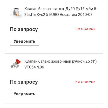
Клапан баланс авт лат Ду20 Ру16 м/м 5-
25кПа Kvs2.5 EURO Aquasfera 2010-02
По запросу
Нет в наличии
Уведомить
Клапан балансировочный ручной 25 (1")
VT.054.N.06
По запросу
Нет в наличии
Уведомить