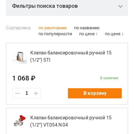
Фильтры поиска товаров
Сортировка:
по умолчанию
по названию
по популярности
по цене ↑
по цене ↓
Клапан балансировочный ручной 15
(1/2") STI
1 068 ₽
В наличии
В корзину
Клапан балансировочный ручной 15
(1/2") VT.054.N.04