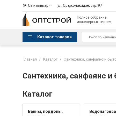
Сыктывкар
ул. Орджоникидзе, стр. 97
Полное собрание
инженерных систем
Каталог товаров
Главная
/
Каталог
/
Сантехника, санфаянс и быт
Сантехника, санфаянс и
Каталог
Ванны, поддоны,
Водонагрева