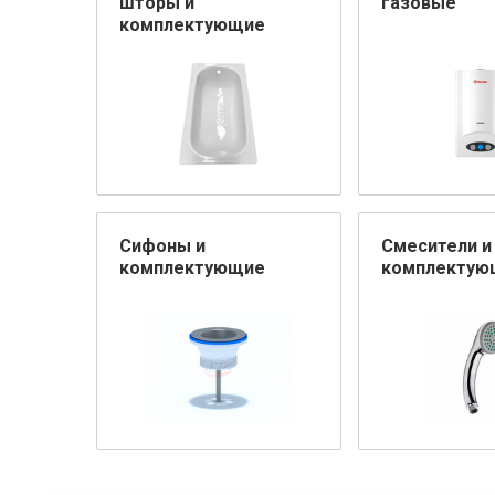
шторы и
газовые
комплектующие
Сифоны и
Смесители и
комплектующие
комплектую