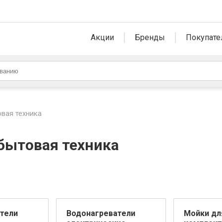
Акции
Бренды
Покупате
овая техника
 бытовая техника
тели
Водонагреватели
Мойки для