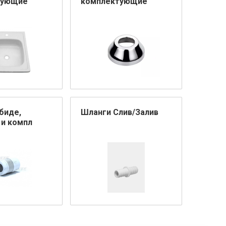
тующие
комплектующие
биде,
Шланги Слив/Залив
 и компл