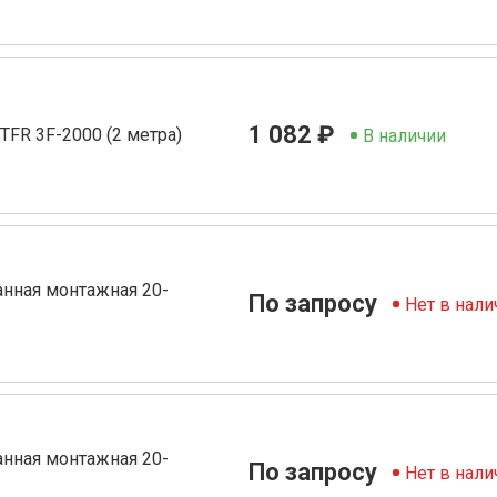
1 082 ₽
TFR 3F-2000 (2 метра)
В наличии
анная монтажная 20-
По запросу
Нет в нали
анная монтажная 20-
По запросу
Нет в нали