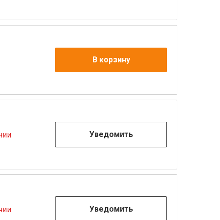
В корзину
Уведомить
чии
Уведомить
чии