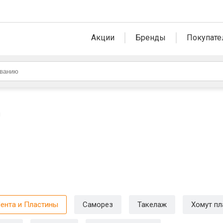
Акции
Бренды
Покупате
ы
ента и Пластины
Саморез
Такелаж
Хомут п