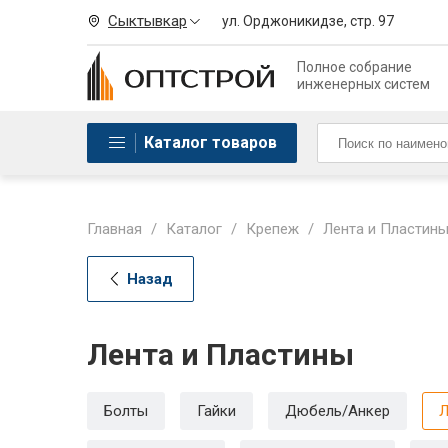
Сыктывкар
ул. Орджоникидзе, стр. 97
Полное собрание
инженерных систем
Каталог товаров
Главная
/
Каталог
/
Крепеж
/
Лента и Пластин
Назад
Лента и Пластины
Болты
Гайки
Дюбель/Анкер
Л