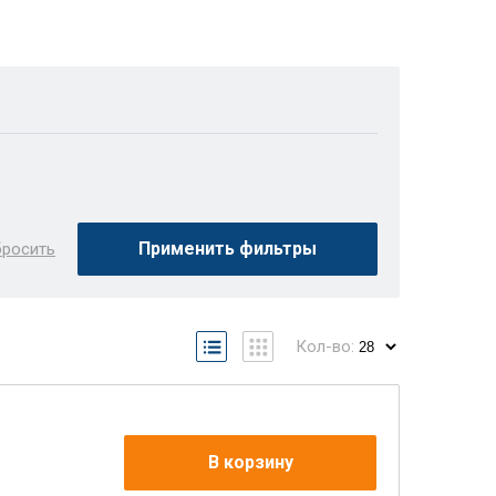
Применить фильтры
росить
Кол-во:
В корзину