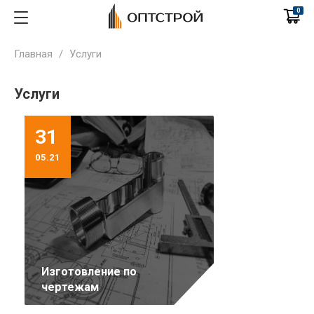
0
Главная
/
Услуги
Услуги
31
05.21
Изготовление по
чертежам