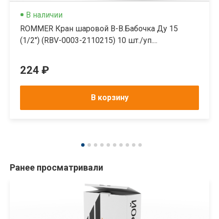
В наличии
ROMMER Кран шаровой В-В.Бабочка Ду 15
(1/2") (RBV-0003-2110215) 10 шт./уп....
224 ₽
В корзину
Ранее просматривали