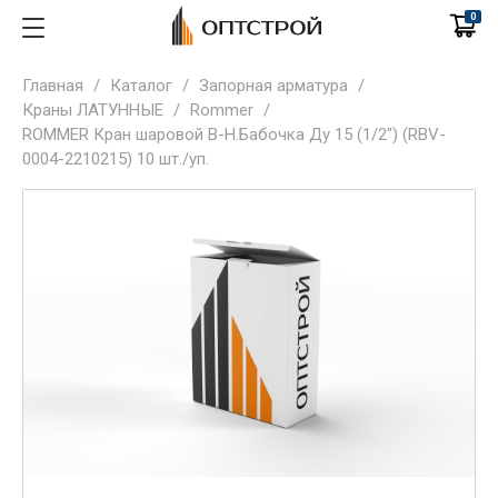
0
Главная
/
Каталог
/
Запорная арматура
/
Краны ЛАТУННЫЕ
/
Rommer
/
ROMMER Кран шаровой В-Н.Бабочка Ду 15 (1/2") (RBV-
0004-2210215) 10 шт./уп.