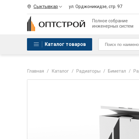
Сыктывкар
ул. Орджоникидзе, стр. 97
Полное собрание
инженерных систем
Каталог товаров
Главная
/
Каталог
/
Радиаторы
/
Биметал
/
Ра