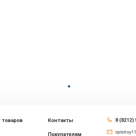
г товаров
Контакты
8 (8212) 
optstroy1
Покупателям