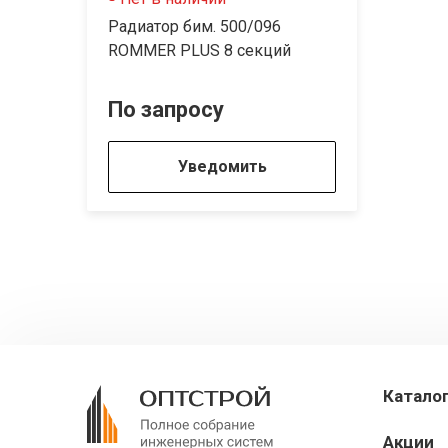
Радиатор бим. 500/096
ROMMER PLUS 8 секций
По запросу
Уведомить
Катало
Акции