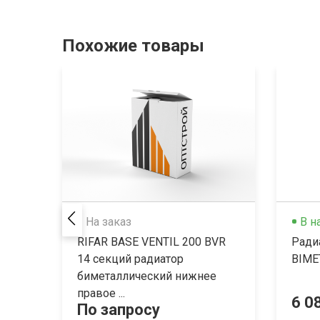
Похожие товары
На заказ
В н
RIFAR BASE VENTIL 200 BVR
Ради
14 секций радиатор
BIME
биметаллический нижнее
правое ...
6 0
По запросу