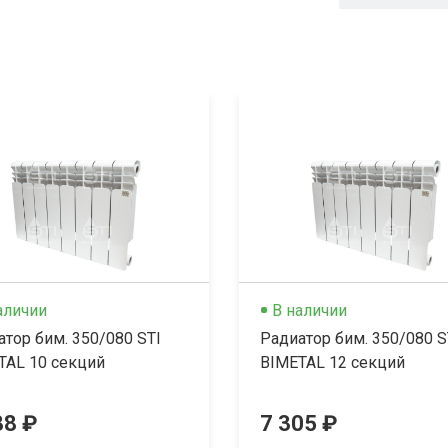
аличии
В наличии
атор бим. 350/080 STI
Радиатор бим. 350/080 S
TAL 10 секций
BIMETAL 12 секций
88 ₽
7 305 ₽