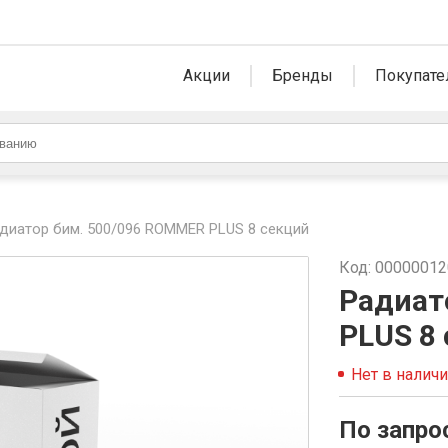
Акции
Бренды
Покупате
диатор бим. 500/096 ROMMER PLUS 8 секций
Код: 0000001
Радиат
PLUS 8
Нет в налич
По запро