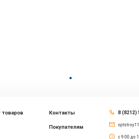
г товаров
Контакты
8 (8212) 
optstroy1
Покупателям
с 9:00 до 