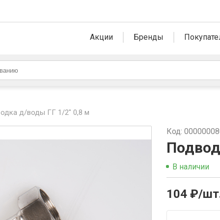
Акции
Бренды
Покупате
одка д/воды ГГ 1/2" 0,8 м
Код: 0000000
Подводк
В наличии
104 ₽/шт