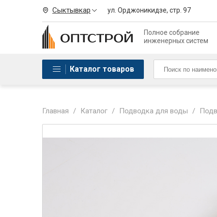
Сыктывкар
ул. Орджоникидзе, стр. 97
Полное собрание
инженерных систем
Каталог товаров
Главная
/
Каталог
/
Подводка для воды
/
Подв