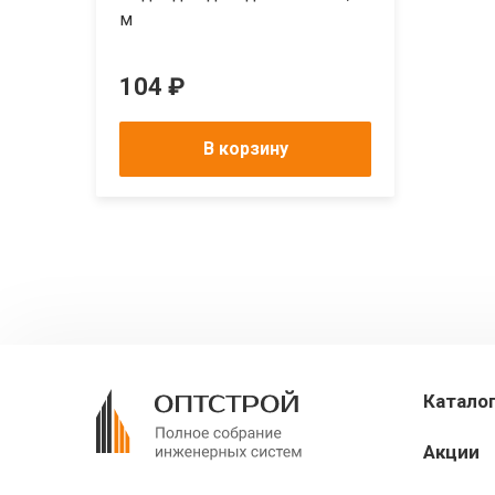
м
104 ₽
В корзину
Катало
Акции