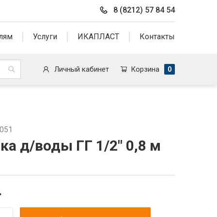
8 (8212) 57 84 54
лям
Услуги
ИКАПЛАСТ
Контакты
Личный кабинет
Корзина
0
8051
а д/воды ГГ 1/2" 0,8 м
.