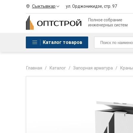
Сыктывкар
ул. Орджоникидзе, стр. 97
Полное собрание
инженерных систем
Каталог товаров
Главная
/
Каталог
/
Запорная арматура
/
Краны