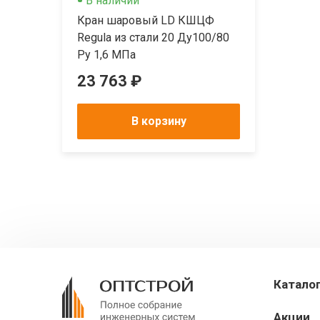
В наличии
Кран шаровый LD КШЦФ
Regula из стали 20 Ду100/80
Ру 1,6 МПа
23 763 ₽
В корзину
Катало
Акции