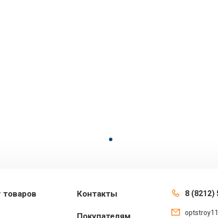
г товаров
Контакты
8 (8212) 
optstroy1
Покупателям