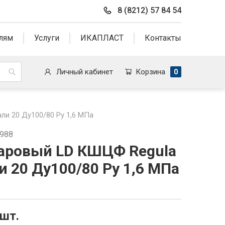
8 (8212) 57 84 54
лям
Услуги
ИКАПЛАСТ
Контакты
Личный кабинет
Корзина
0
ли 20 Ду100/80 Ру 1,6 МПа
5988
аровый LD КШЦФ Regula
и 20 Ду100/80 Ру 1,6 МПа
/шт.