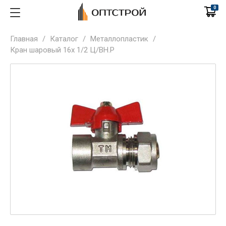
0
Главная
/
Каталог
/
Металлопластик
/
Кран шаровый 16х 1/2 Ц/ВН.Р