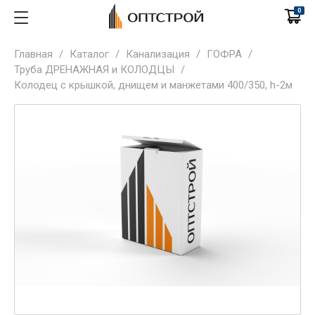
0
Главная
/
Каталог
/
Канализация
/
ГОФРА
/
Труба ДРЕНАЖНАЯ и КОЛОДЦЫ
/
Колодец с крышкой, днищем и манжетами 400/350, h-2м