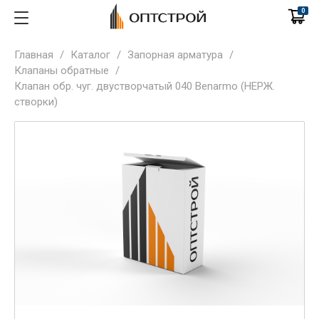
0
Главная
/
Каталог
/
Запорная арматура
/
Клапаны обратные
/
Клапан обр. чуг. двустворчатый 040 Benarmo (НЕРЖ.
створки)